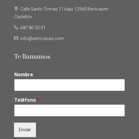
Calle Santo Tomas 11 bajo 12560 Benicasim
Castellón
687 80 50 01
info@asmcasas.com
Te llamamos
Nombre
*
Teléfono
*
Enviar