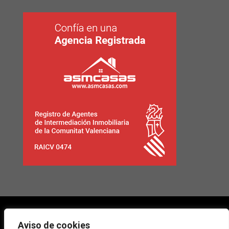
Facebook
Google +
Instagram
Aviso de cookies