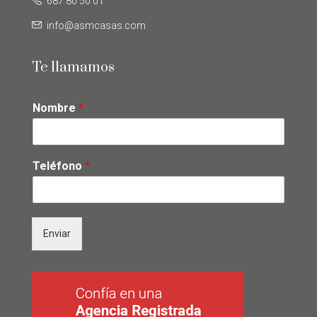
687 80 50 01
info@asmcasas.com
Te llamamos
Nombre
*
Teléfono
*
Enviar