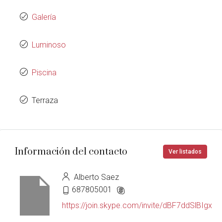
Galería
Luminoso
Piscina
Terraza
Información del contacto
Ver listados
Alberto Saez
687805001
https://join.skype.com/invite/dBF7ddSlBIgx