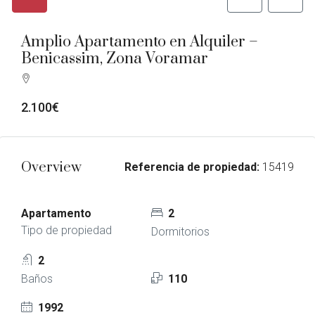
Amplio Apartamento en Alquiler –
Benicassim, Zona Voramar
2.100€
Overview
Referencia de propiedad:
15419
Apartamento
2
Tipo de propiedad
Dormitorios
2
Baños
110
1992