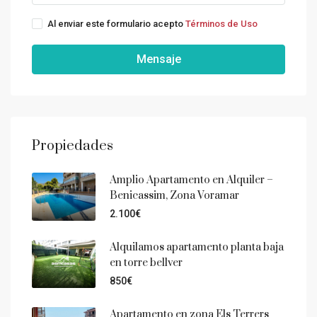
Al enviar este formulario acepto
Términos de Uso
Mensaje
Propiedades
Amplio Apartamento en Alquiler –
Benicassim, Zona Voramar
2.100€
Alquilamos apartamento planta baja
en torre bellver
850€
Apartamento en zona Els Terrers