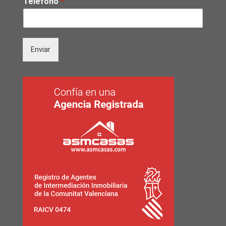
Teléfono
*
Enviar