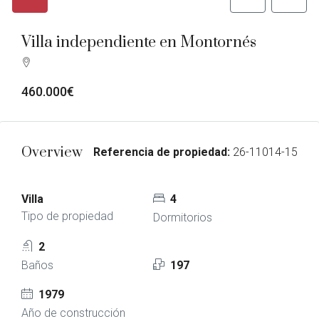
Villa independiente en Montornés
460.000€
Overview
Referencia de propiedad:
26-11014-15
Villa
4
Tipo de propiedad
Dormitorios
2
Baños
197
1979
Año de construcción