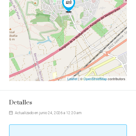
Leaflet
| ©
OpenStreetMap
contributors
Detalles
Actualizado en junio 24, 2026 a 12:20 am