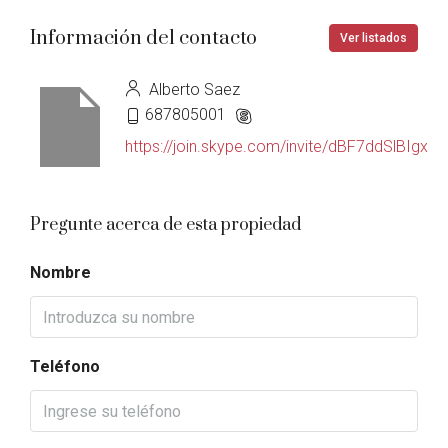
Información del contacto
Ver listados
Alberto Saez
687805001
https://join.skype.com/invite/dBF7ddSlBIgx
Pregunte acerca de esta propiedad
Nombre
Teléfono