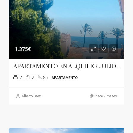
1.375€
APARTAMENTO EN ALQUILER JULIO Y AGOSTO
2
2
85
APARTAMENTO
Alberto Saez
hace 2 meses