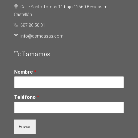
Calle Santo Tomas 11 bajo 12560 Benicasim
Castellón
687 80 50 01
info@asmcasas.com
Te llamamos
Nombre
*
Teléfono
*
Enviar