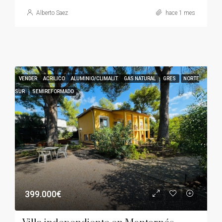
Alberto Saez
hace 1 mes
VENDER
ACRILICO
ALUMINIO/CLIMALIT
GAS NATURAL
GRES
NORTE
SUR
SEMIREFORMADO
399.000€