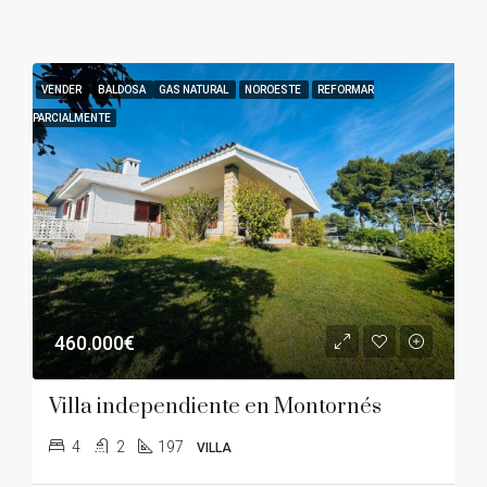
VENDER
BALDOSA
GAS NATURAL
NOROESTE
REFORMAR
PARCIALMENTE
460.000€
Villa independiente en Montornés
4
2
197
VILLA