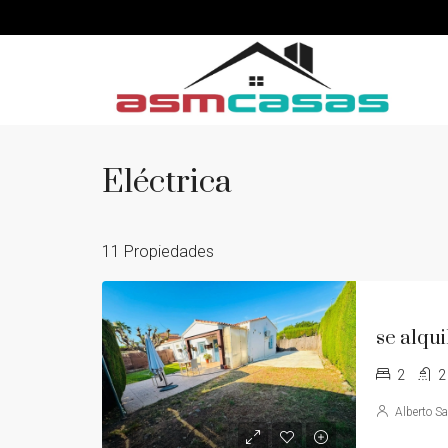
Eléctrica
11 Propiedades
se alqui
2
2
Alberto S