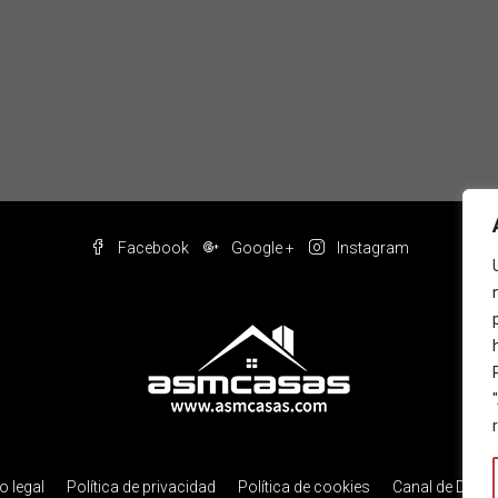
Facebook
Google +
Instagram
o legal
Política de privacidad
Política de cookies
Canal de Denu