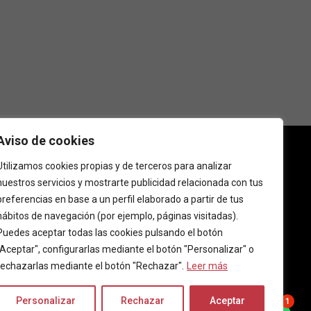
Aviso de cookies
Utilizamos cookies propias y de terceros para analizar
nuestros servicios y mostrarte publicidad relacionada con tus
preferencias en base a un perfil elaborado a partir de tus
hábitos de navegación (por ejemplo, páginas visitadas).
Puedes aceptar todas las cookies pulsando el botón
"Aceptar", configurarlas mediante el botón "Personalizar" o
rechazarlas mediante el botón "Rechazar".
Leer más
Personalizar
Rechazar
Aceptar
1
ncias