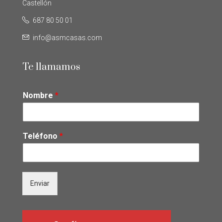
Castellón
687 80 50 01
info@asmcasas.com
Te llamamos
Nombre
*
Teléfono
*
Enviar