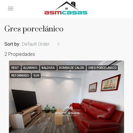
Gres porcelánico
Sort by:
Default Order
2 Propiedades
RENT
ALUMINIO
BALDOSA
BOMBA DE CALOR
GRES PORCELÁNICO
REFORMADO
SUR