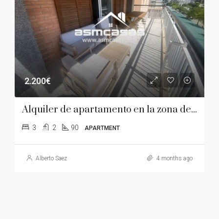
2.200€
Alquiler de apartamento en la zona de Torreón
3
2
90
APARTMENT
Alberto Saez
4 months ago