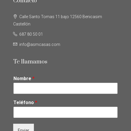
Contacto
Calle Santo Tomas 11 bajo 12560 Benicasim
Castellón
687 80 50 01
info@asmcasas.com
Te llamamos
Nombre
*
Teléfono
*
Enviar