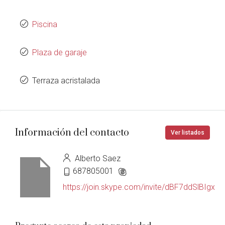
Piscina
Plaza de garaje
Terraza acristalada
Información del contacto
Ver listados
Alberto Saez
687805001
https://join.skype.com/invite/dBF7ddSlBIgx