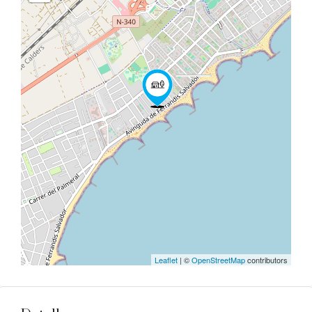
Leaflet
| ©
OpenStreetMap
contributors