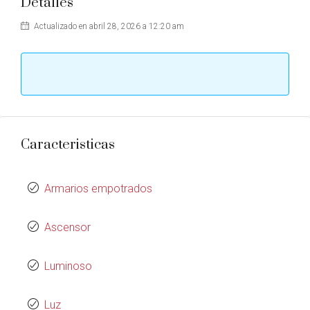
Detalles
Actualizado en abril 28, 2026 a 12:20 am
Caracteristicas
Armarios empotrados
Ascensor
Luminoso
Luz