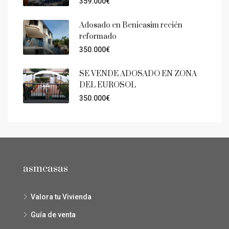
359.000€
Adosado en Benicasim recién
reformado
350.000€
SE VENDE ADOSADO EN ZONA
DEL EUROSOL
350.000€
asmcasas
Valora tu Vivienda
Guía de venta