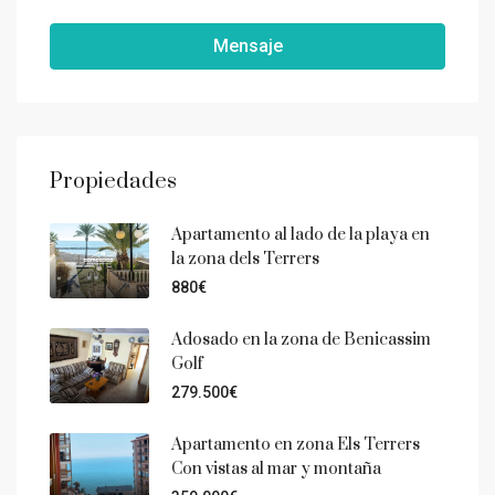
Mensaje
Propiedades
Apartamento al lado de la playa en
la zona dels Terrers
880€
Adosado en la zona de Benicassim
Golf
279.500€
Apartamento en zona Els Terrers
Con vistas al mar y montaña