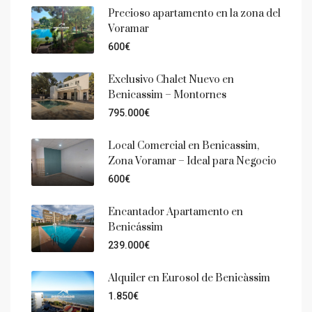
Precioso apartamento en la zona del
Voramar
600€
Exclusivo Chalet Nuevo en
Benicassim – Montornes
795.000€
Local Comercial en Benicassim,
Zona Voramar – Ideal para Negocio
600€
Encantador Apartamento en
Benicássim
239.000€
Alquiler en Eurosol de Benicàssim
1.850€