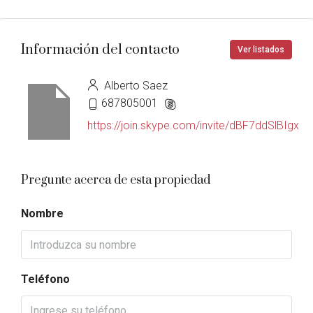
Información del contacto
Ver listados
Alberto Saez
687805001
https://join.skype.com/invite/dBF7ddSlBIgx
Pregunte acerca de esta propiedad
Nombre
Teléfono