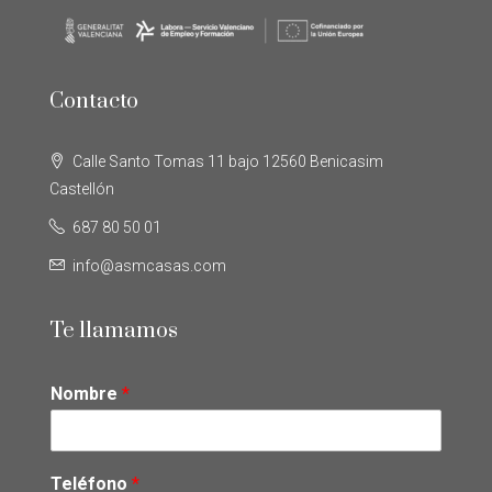
Contacto
Calle Santo Tomas 11 bajo 12560 Benicasim
Castellón
687 80 50 01
info@asmcasas.com
Te llamamos
Nombre
*
Teléfono
*