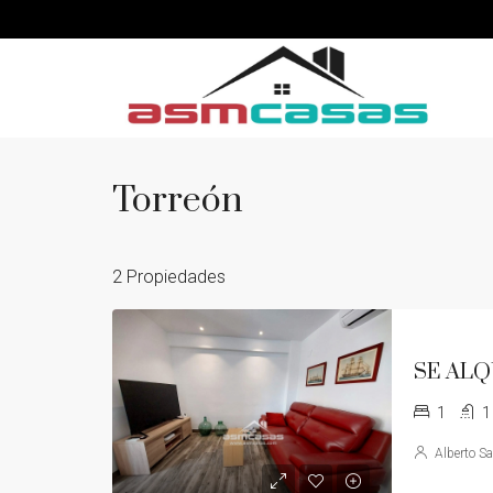
Torreón
2 Propiedades
1
1
Alberto S